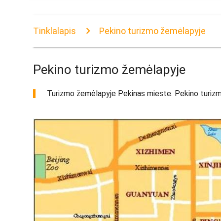
Tinklalapis
Pekino turizmo žemėlapyje
Pekino turizmo žemėlapyje
Turizmo žemėlapyje Pekinas mieste. Pekino turizmo 