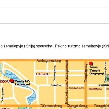
žemėlapyje (Kinija) spausdinti. Pekino turizmo žemėlapyje (Kinija