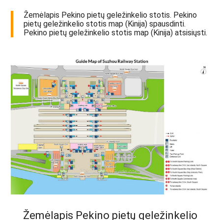
Žemėlapis Pekino pietų geležinkelio stotis. Pekino
pietų geležinkelio stotis map (Kinija) spausdinti.
Pekino pietų geležinkelio stotis map (Kinija) atsisiųsti.
Žemėlapis Pekino pietų geležinkelio