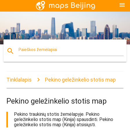
menu
search
Paieškos žemėlapiai
Tinklalapis
Pekino geležinkelio stotis map
Pekino geležinkelio stotis map
Pekino traukinių stotis žemėlapyje. Pekino
geležinkelio stotis map (Kinija) spausdinti. Pekino
geležinkelio stotis map (Kinija) atsisiųsti.