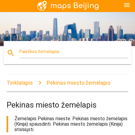
menu
search
Paieškos žemėlapiai
Tinklalapis
Pekinas miesto žemėlapis
Pekinas miesto žemėlapis
Žemėlapis Pekinas mieste. Pekinas miesto žemėlapis
(Kinija) spausdinti. Pekinas miesto žemėlapis (Kinija)
atsisiųsti.